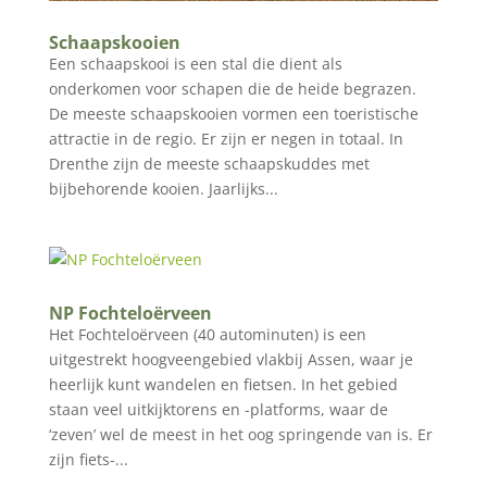
Schaapskooien
Een schaapskooi is een stal die dient als
onderkomen voor schapen die de heide begrazen.
De meeste schaapskooien vormen een toeristische
attractie in de regio. Er zijn er negen in totaal. In
Drenthe zijn de meeste schaapskuddes met
bijbehorende kooien. Jaarlijks...
NP Fochteloërveen
Het Fochteloërveen (40 autominuten) is een
uitgestrekt hoogveengebied vlakbij Assen, waar je
heerlijk kunt wandelen en fietsen. In het gebied
staan veel uitkijktorens en -platforms, waar de
‘zeven’ wel de meest in het oog springende van is. Er
zijn fiets-...