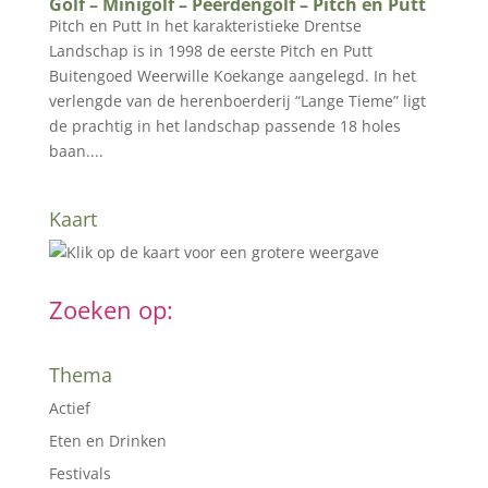
Golf – Minigolf – Peerdengolf – Pitch en Putt
Pitch en Putt In het karakteristieke Drentse
Landschap is in 1998 de eerste Pitch en Putt
Buitengoed Weerwille Koekange aangelegd. In het
verlengde van de herenboerderij “Lange Tieme” ligt
de prachtig in het landschap passende 18 holes
baan....
Kaart
Zoeken op:
Thema
Actief
Eten en Drinken
Festivals