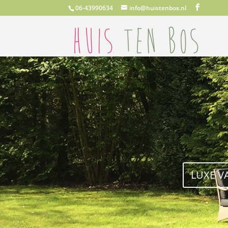
06-43990634
info@huistenbos.nl
LUXE V