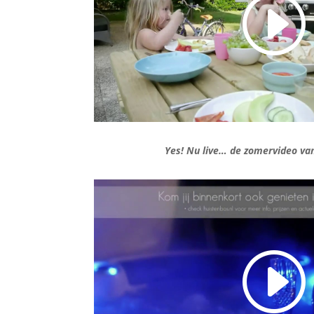
Yes! Nu live… de zomervideo va