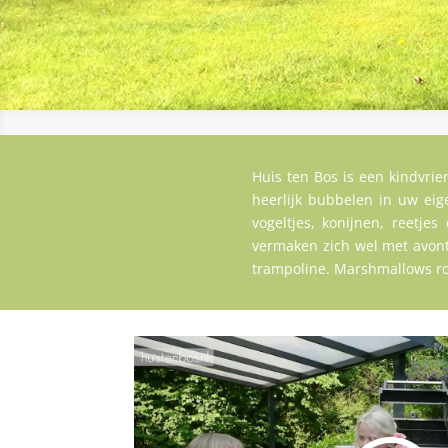
Huis ten Bos is een kindvrie
heerlijk bubbelen in uw ei
vogeltjes, konijnen, reetje
vermaken zich wel met avont
trampoline. Marshmallows r