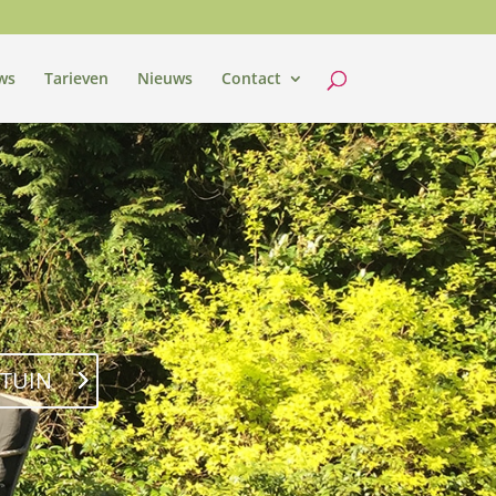
ws
Tarieven
Nieuws
Contact
 TUIN