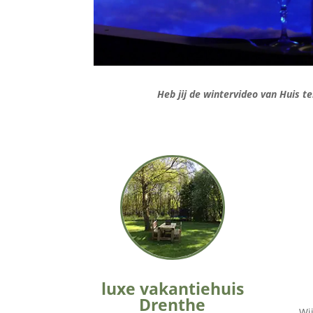
Heb jij de wintervideo van Huis te
luxe vakantiehuis
Drenthe
Wij