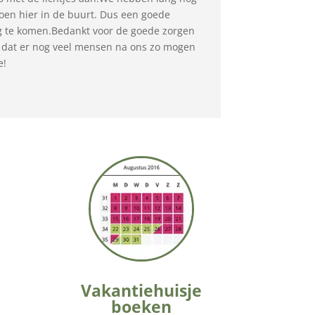
doen hier in de buurt. Dus een goede
g te komen.Bedankt voor de goede zorgen
 dat er nog veel mensen na ons zo mogen
e!
Vakantiehuisje
boeken