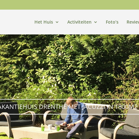
Het Huis
Activiteiten
Foto’s
Revie
AKANTIEHUIS DRENTHE MET JACUZZI IN 1800M2