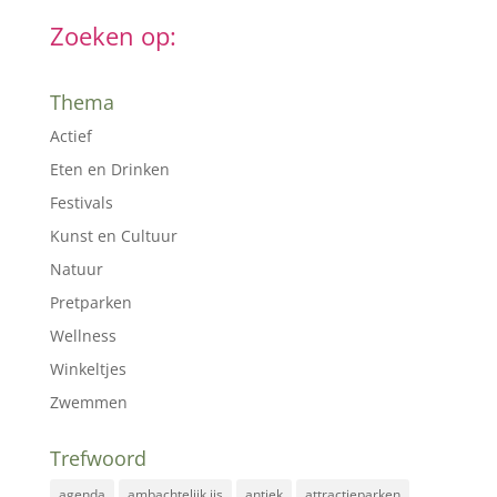
Zoeken op:
Thema
Actief
Eten en Drinken
Festivals
Kunst en Cultuur
Natuur
Pretparken
Wellness
Winkeltjes
Zwemmen
Trefwoord
agenda
ambachtelijk ijs
antiek
attractieparken