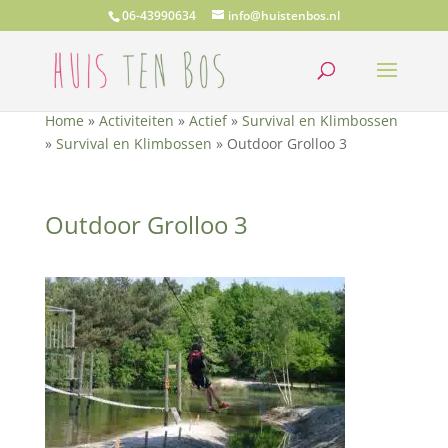
06-43990634
info@huistenbos.nl
Home
»
Activiteiten
»
Actief
»
Survival en Klimbossen
»
Survival en Klimbossen
»
Outdoor Grolloo 3
Outdoor Grolloo 3