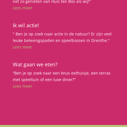
net zo genieten van Huis ten Bos als wij!”
Lees meer
Ik wil actie!
" Ben je op zoek naar actie in de natuur? Er zijn veel
leuke belevingspaden en speelbossen in Drenthe."
Lees meer
Wat gaan we eten?
“Ben je op zoek naar een knus eethuisje, een terras
met speeltuin of een luxe diner?”
Lees meer