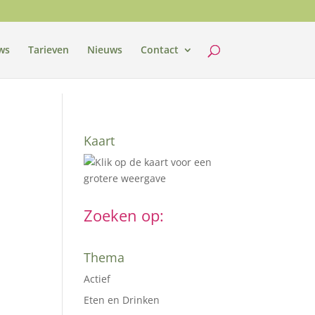
ws
Tarieven
Nieuws
Contact
Kaart
Zoeken op:
Thema
Actief
Eten en Drinken