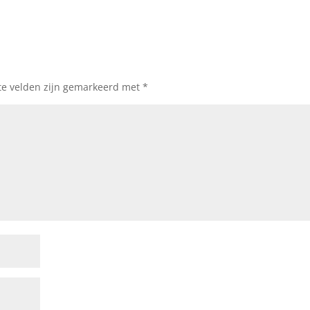
te velden zijn gemarkeerd met
*