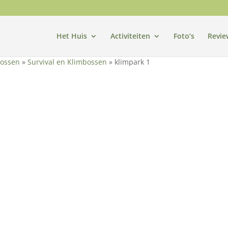
Het Huis
Activiteiten
Foto’s
Revie
bossen
»
Survival en Klimbossen
»
klimpark 1