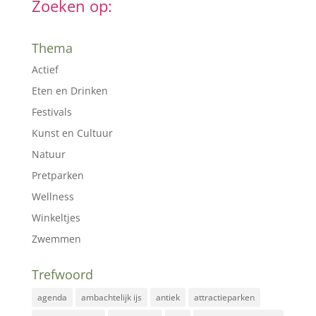
Zoeken op:
Thema
Actief
Eten en Drinken
Festivals
Kunst en Cultuur
Natuur
Pretparken
Wellness
Winkeltjes
Zwemmen
Trefwoord
agenda
ambachtelijk ijs
antiek
attractieparken