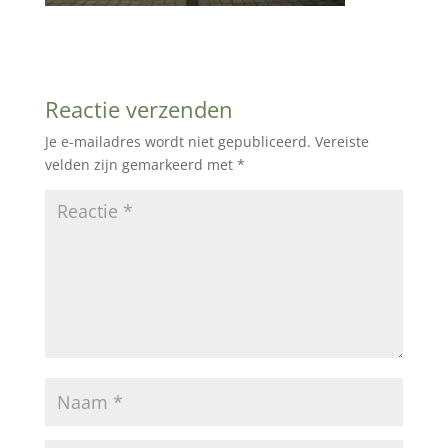
Reactie verzenden
Je e-mailadres wordt niet gepubliceerd.
Vereiste
velden zijn gemarkeerd met
*