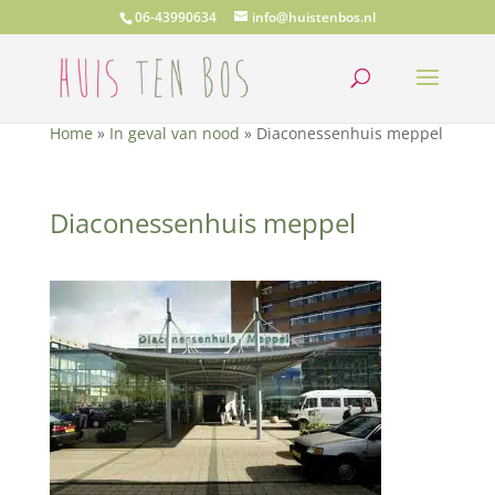
06-43990634
info@huistenbos.nl
Home
»
In geval van nood
»
Diaconessenhuis meppel
Diaconessenhuis meppel