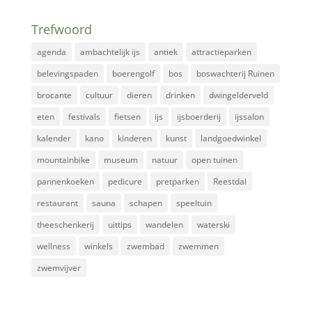
Trefwoord
agenda
ambachtelijk ijs
antiek
attractieparken
belevingspaden
boerengolf
bos
boswachterij Ruinen
brocante
cultuur
dieren
drinken
dwingelderveld
eten
festivals
fietsen
ijs
ijsboerderij
ijssalon
kalender
kano
kinderen
kunst
landgoedwinkel
mountainbike
museum
natuur
open tuinen
pannenkoeken
pedicure
pretparken
Reestdal
restaurant
sauna
schapen
speeltuin
theeschenkerij
uittips
wandelen
waterski
wellness
winkels
zwembad
zwemmen
zwemvijver