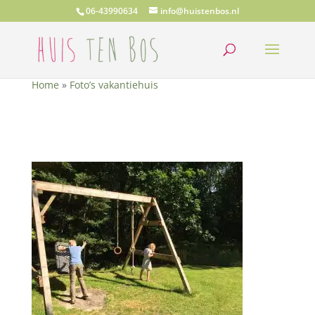
06-43990634
info@huistenbos.nl
Home
»
Foto’s vakantiehuis