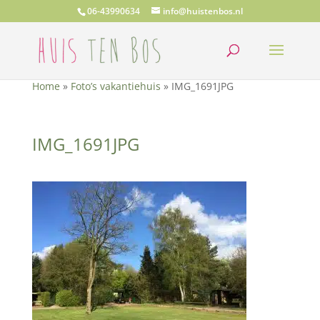
06-43990634
info@huistenbos.nl
Home
»
Foto’s vakantiehuis
»
IMG_1691JPG
IMG_1691JPG