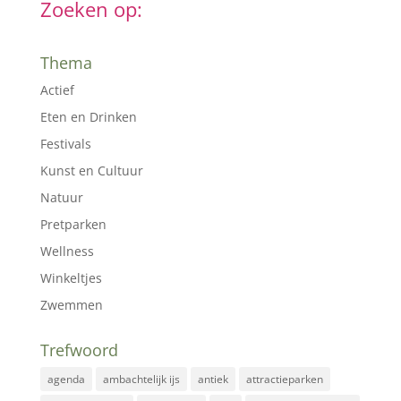
Zoeken op:
Thema
Actief
Eten en Drinken
Festivals
Kunst en Cultuur
Natuur
Pretparken
Wellness
Winkeltjes
Zwemmen
Trefwoord
agenda
ambachtelijk ijs
antiek
attractieparken