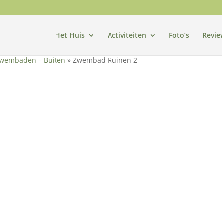
Het Huis
Activiteiten
Foto’s
Revie
wembaden – Buiten
»
Zwembad Ruinen 2