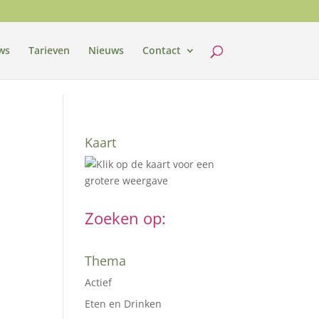
ws
Tarieven
Nieuws
Contact
Kaart
Zoeken op:
Thema
Actief
Eten en Drinken