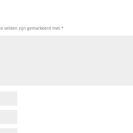
te velden zijn gemarkeerd met
*