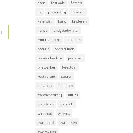
eten
festivals
fietsen
ijs
ijsboerderij
ijssalon
kalender
kano
kinderen
kunst
landgoedwinkel
mountainbike
museum
natuur
open tuinen
pannenkoeken
pedicure
pretparken
Reestdal
restaurant
sauna
schapen
speeltuin
theeschenkerij
uittips
wandelen
waterski
wellness
winkels
zwembad
zwemmen
zwemvijver