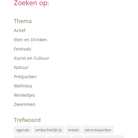
Zoeken op:
Thema
Actief
Eten en Drinken
Festivals
Kunst en Cultuur
Natuur
Pretparken
Wellness
Winkeltjes
Zwemmen
Trefwoord
agenda
ambachtelijk ijs
antiek
attractieparken