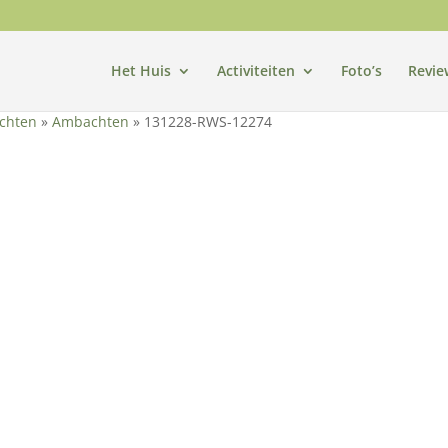
Het Huis
Activiteiten
Foto’s
Revie
chten
»
Ambachten
»
131228-RWS-12274