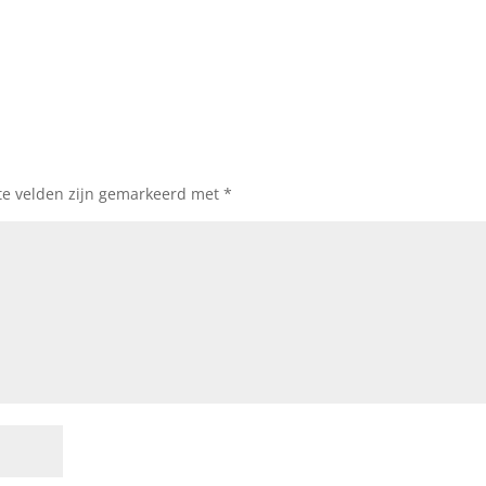
te velden zijn gemarkeerd met
*