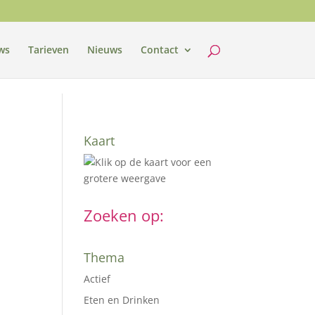
ws
Tarieven
Nieuws
Contact
Kaart
Zoeken op:
Thema
Actief
Eten en Drinken