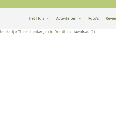
Het Huis
Activiteiten
Foto’s
Revie
henkerij
»
Theeschenkerijen in Drenthe
»
download (1)