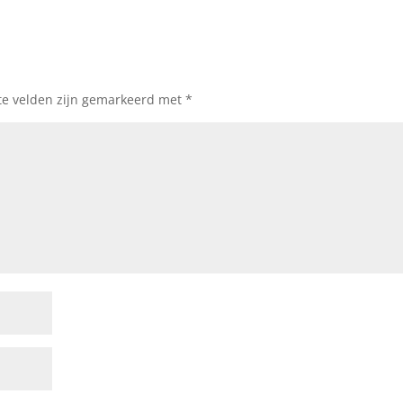
te velden zijn gemarkeerd met
*