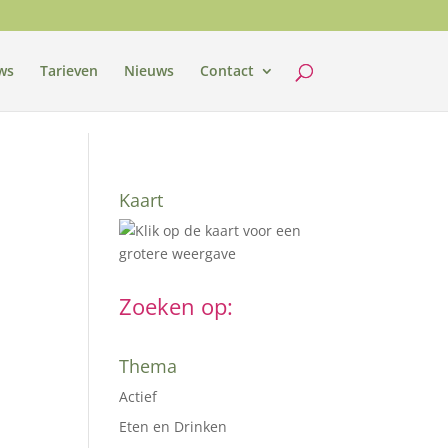
ws
Tarieven
Nieuws
Contact
Kaart
Zoeken op:
Thema
Actief
Eten en Drinken