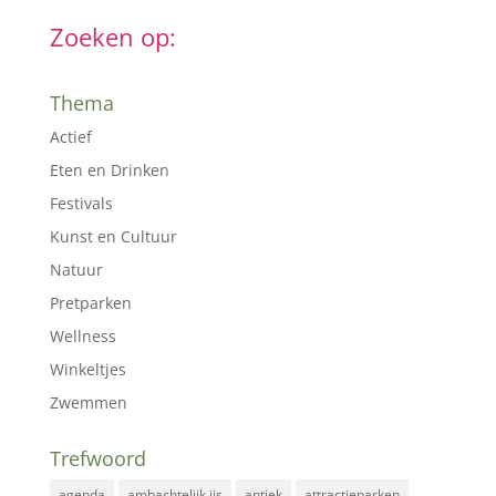
Zoeken op:
Thema
Actief
Eten en Drinken
Festivals
Kunst en Cultuur
Natuur
Pretparken
Wellness
Winkeltjes
Zwemmen
Trefwoord
agenda
ambachtelijk ijs
antiek
attractieparken