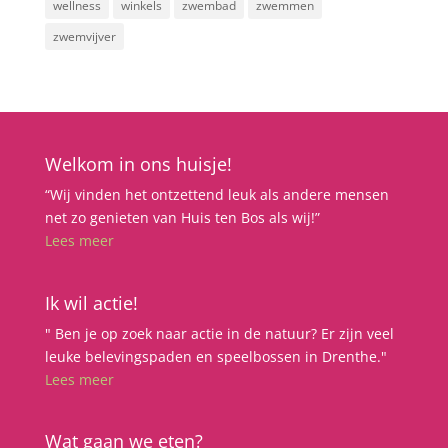
wellness
winkels
zwembad
zwemmen
zwemvijver
Welkom in ons huisje!
“Wij vinden het ontzettend leuk als andere mensen
net zo genieten van Huis ten Bos als wij!”
Lees meer
Ik wil actie!
" Ben je op zoek naar actie in de natuur? Er zijn veel
leuke belevingspaden en speelbossen in Drenthe."
Lees meer
Wat gaan we eten?