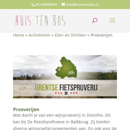
06-43990634
info@huistenbos.nl
Home
»
Activiteiten
»
Eten en Drinken
»
Proeverijen
Proeverijen
Wat dacht je van een wijnproeverij in Drenthe. Dit
kan bij De Reestlandhoeve in Balkbrug. Zij bieden
diverse wijnproefarrangementen aan. En ook voor de